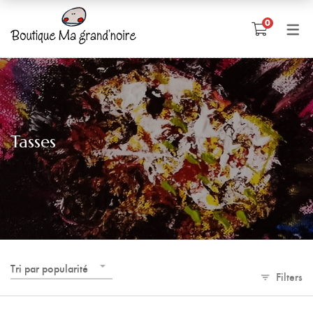
0
Tasses
Tri par popularité
Filters