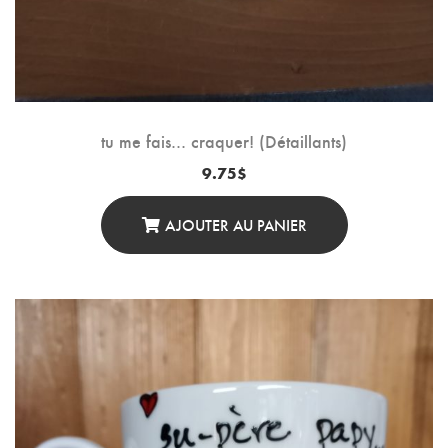
tu me fais… craquer! (Détaillants)
9.75
$
AJOUTER AU PANIER