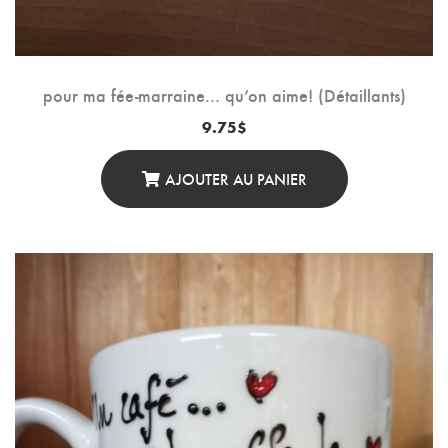
pour ma fée-marraine… qu’on aime! (Détaillants)
9.75
$
AJOUTER AU PANIER