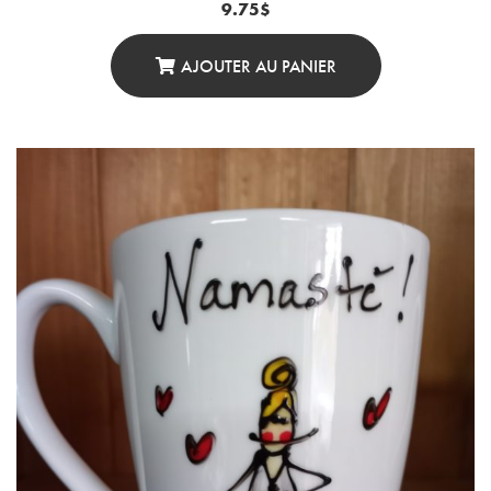
9.75
$
AJOUTER AU PANIER