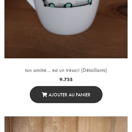
ton amitié… est un trésor! (Détaillants)
9.75
$
AJOUTER AU PANIER