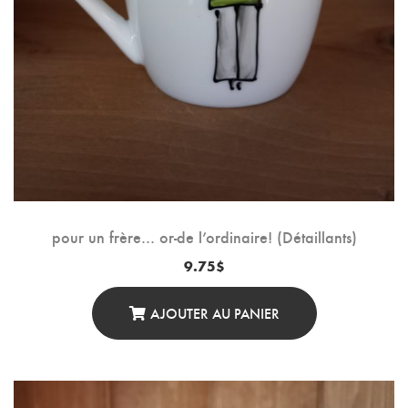
pour un frère… or-de l’ordinaire! (Détaillants)
9.75
$
AJOUTER AU PANIER