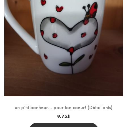
un p’tit bonheur… pour ton coeur! (Détaillants)
9.75
$