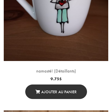
namasté! (Détaillants)
9.75
$
AJOUTER AU PANIER