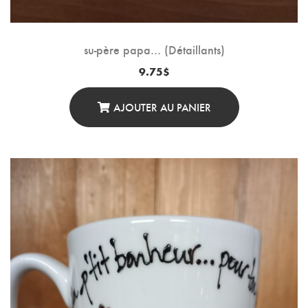
su-père papa… (Détaillants)
9.75
$
AJOUTER AU PANIER