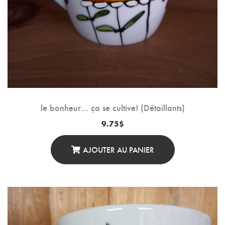
le bonheur… ça se cultive! (Détaillants)
9.75
$
AJOUTER AU PANIER