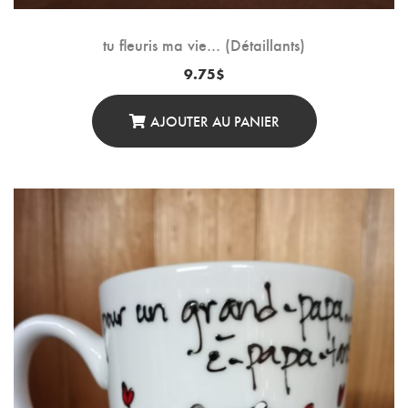
tu fleuris ma vie… (Détaillants)
9.75
$
AJOUTER AU PANIER