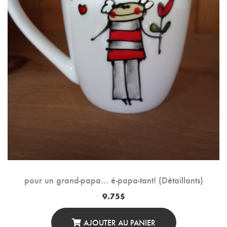
pour un grand-papa… é-papa-tant! (Détaillants)
9.75
$
AJOUTER AU PANIER