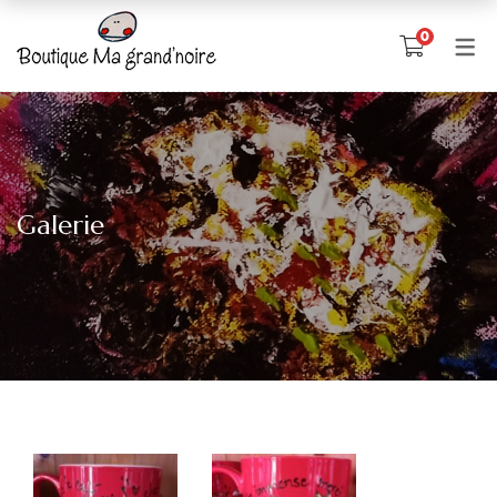
0
Galerie