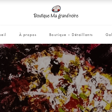
ueil
À propos
Boutique – Détaillants
Gal