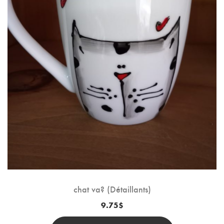
chat va? (Détaillants)
9.75
$