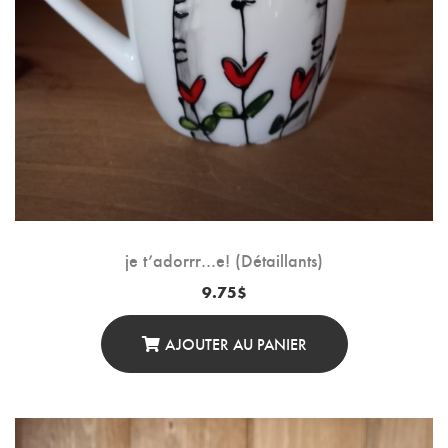
je t’adorrr…e! (Détaillants)
9.75
$
AJOUTER AU PANIER