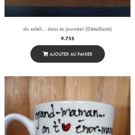
du soleil… dans ta journée! (Détaillants)
9.75
$
AJOUTER AU PANIER