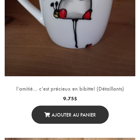
l’amitié… c’est précieux en bibitte! (Détaillants)
9.75
$
AJOUTER AU PANIER