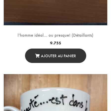
l’homme idéal… ou presque! (Détaillants)
9.75
$
AJOUTER AU PANIER