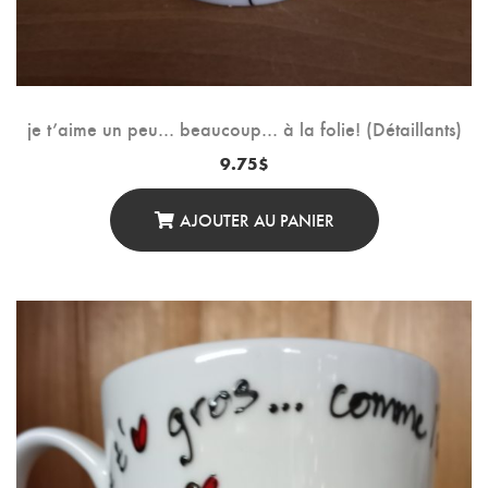
je t’aime un peu… beaucoup… à la folie! (Détaillants)
9.75
$
AJOUTER AU PANIER