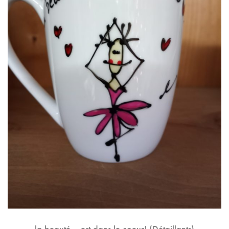
la beauté… est dans le coeur! (Détaillants)