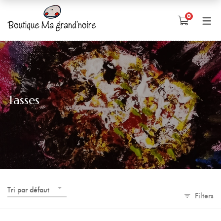
0
Tasses
Tri par défaut
Filters