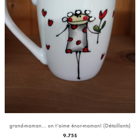
grand-maman… on t’aime énor-maman! (Détaillants)
9.75
$