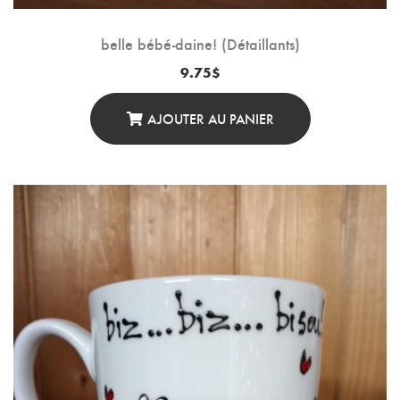
belle bébé-daine! (Détaillants)
9.75
$
AJOUTER AU PANIER