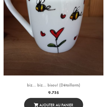
biz… biz… bisou! (Détaillants)
9.75
$
AJOUTER AU PANIER