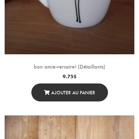
bon amie-versaire! (Détaillants)
9.75
$
AJOUTER AU PANIER