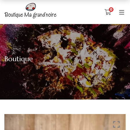
0
Boutique