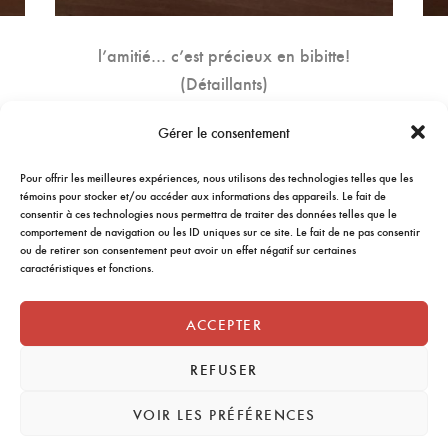
l’amitié… c’est précieux en bibitte!
(Détaillants)
9.75
$
Gérer le consentement
AJOUTER AU PANIER
Pour offrir les meilleures expériences, nous utilisons des technologies telles que les
témoins pour stocker et/ou accéder aux informations des appareils. Le fait de
consentir à ces technologies nous permettra de traiter des données telles que le
comportement de navigation ou les ID uniques sur ce site. Le fait de ne pas consentir
ou de retirer son consentement peut avoir un effet négatif sur certaines
caractéristiques et fonctions.
ACCEPTER
REFUSER
VOIR LES PRÉFÉRENCES