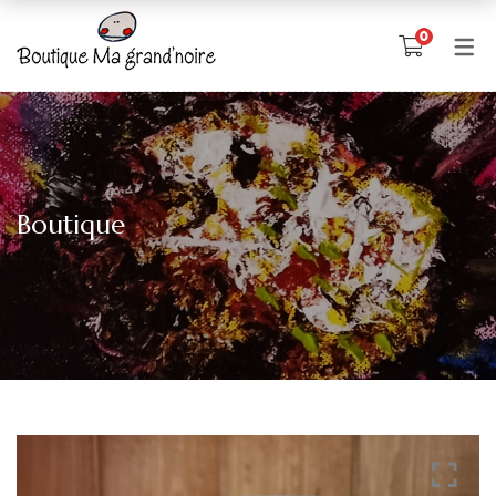
0
Boutique