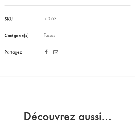
SKU
63-63
Catégorie(s)
Tasses
Partagez
Découvrez aussi…