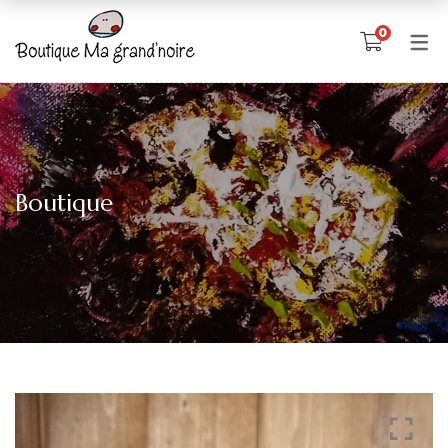
0
Boutique