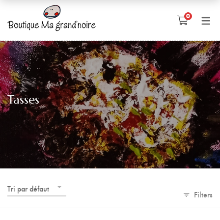
0
Tasses
Tri par défaut
Filters