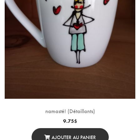
namasté! (Détaillants)
9.75
$
AJOUTER AU PANIER