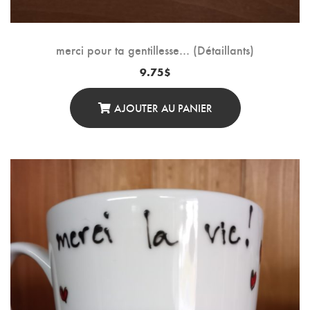
merci pour ta gentillesse… (Détaillants)
9.75
$
AJOUTER AU PANIER