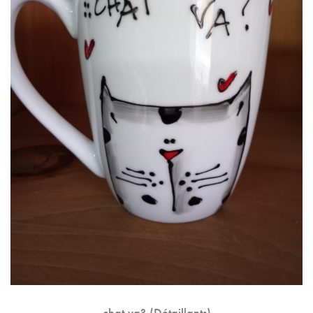
chat va? (Détaillants)