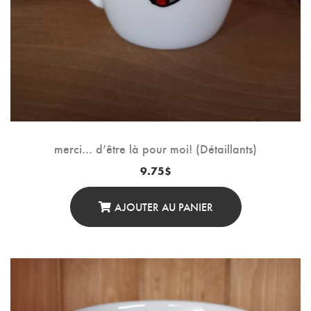
merci… d’être là pour moi! (Détaillants)
9.75
$
AJOUTER AU PANIER