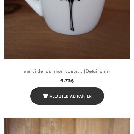
merci de tout mon coeur… (Détaillants)
9.75
$
AJOUTER AU PANIER