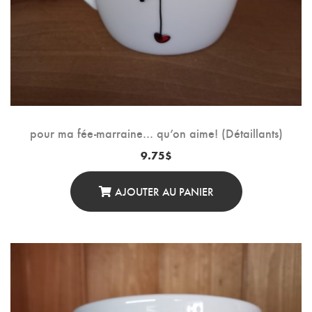
pour ma fée-marraine… qu’on aime! (Détaillants)
9.75
$
AJOUTER AU PANIER