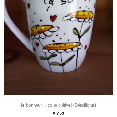
le bonheur… ça se cultive! (Détaillants)
9.75
$