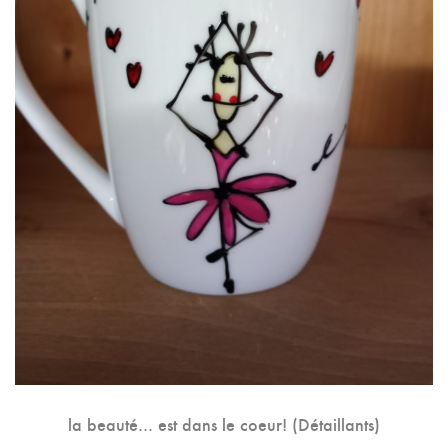
la beauté… est dans le coeur! (Détaillants)