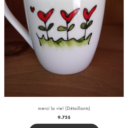
merci la vie! (Détaillants)
9.75
$