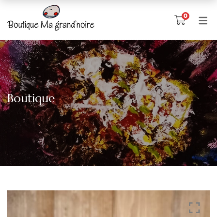
0
Boutique