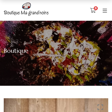
0
Boutique