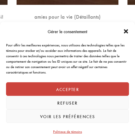
i!
amies pour la vie (Détaillants)
9.75
$
Gérer le consentement
AJOUTER AU PANIER
Pour offrir les meilleures expériences, nous utilisons des technologies telles que les
témoins pour stocker et/ou accéder aux informations des appareils. Le fait de
consentir à ces technologies nous permettra de traiter des données telles que le
comportement de navigation ou les ID uniques sur ce site. Le fait de ne pas consentir
ou de retirer son consentement peut avoir un effet négatif sur certaines
caractéristiques et fonctions.
ACCEPTER
REFUSER
VOIR LES PRÉFÉRENCES
Politique de témoins