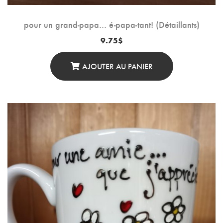
pour un grand-papa… é-papa-tant! (Détaillants)
9.75
$
AJOUTER AU PANIER