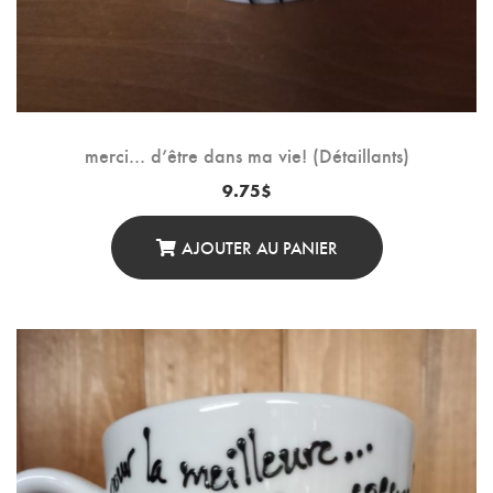
merci… d’être dans ma vie! (Détaillants)
9.75
$
AJOUTER AU PANIER