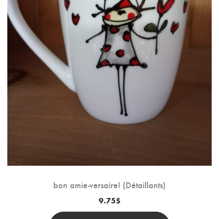
bon amie-versaire! (Détaillants)
9.75
$