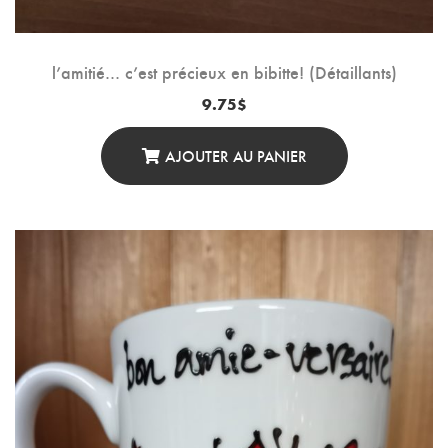
l’amitié… c’est précieux en bibitte! (Détaillants)
9.75
$
AJOUTER AU PANIER