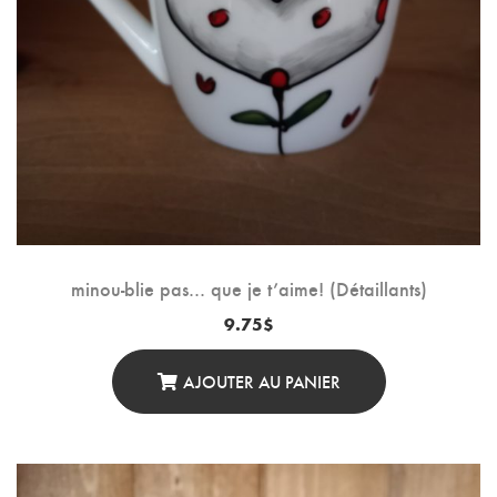
minou-blie pas… que je t’aime! (Détaillants)
9.75
$
AJOUTER AU PANIER