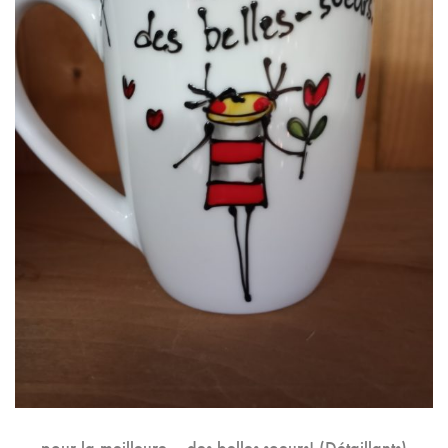
pour la meilleure… des belles-soeurs! (Détaillants)