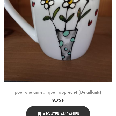
pour une amie… que j’apprécie! (Détaillants)
9.75
$
AJOUTER AU PANIER