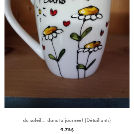
du soleil… dans ta journée! (Détaillants)
9.75
$