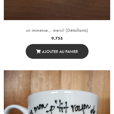
un immense… merci! (Détaillants)
9.75
$
AJOUTER AU PANIER