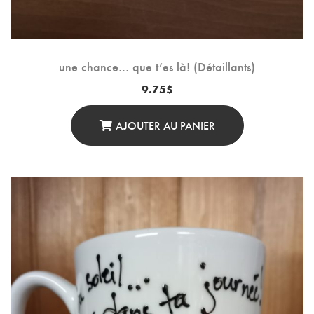
une chance… que t’es là! (Détaillants)
9.75
$
AJOUTER AU PANIER