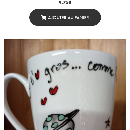
9.75
$
AJOUTER AU PANIER